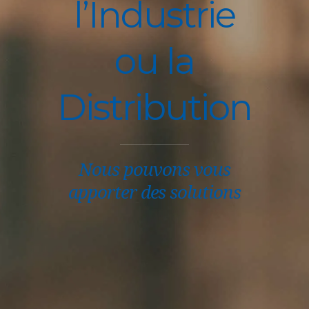
l’Industrie
ou la
Distribution
Nous pouvons vous
apporter des solutions