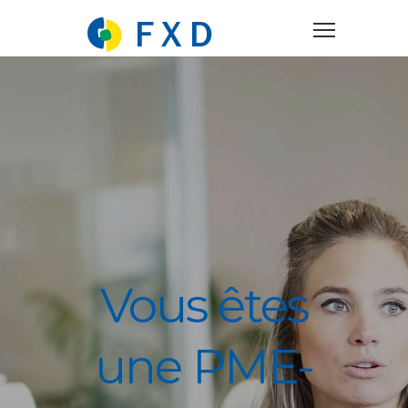
Vous êtes
une PME-