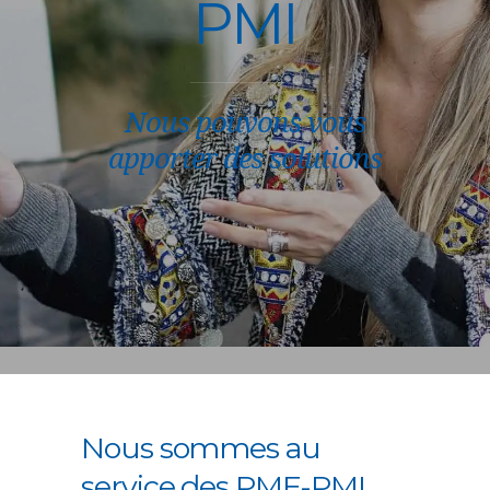
PMI
Nous pouvons vous
apporter des solutions
Nous sommes au
service des PME-PMI