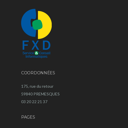
COORDONNÉES
175, rue du retour
59840 PREMESQUES
03 20 22 21 37
PAGES