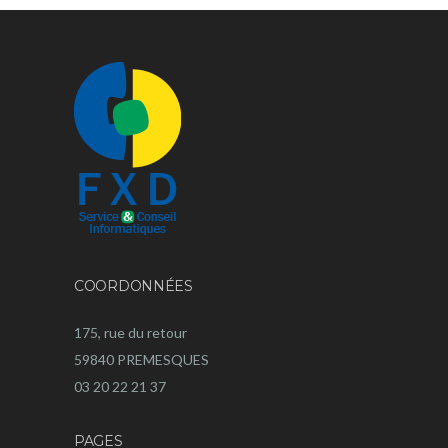
COORDONNÉES
175, rue du retour
59840 PREMESQUES
03 20 22 21 37
PAGES