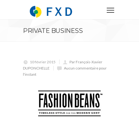
PRIVATE BUSINESS
10 février 2015
Par François-Xavier
DUPONCHELLE
Aucun commentaire pour
l'instant