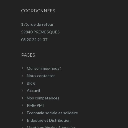
COORDONNÉES
175, rue du retour
59840 PREMESQUES
03 20 22 21 37
PAGES
Qui sommes-nous?
Nous contacter
Blog
Accueil
Nos compétences
PME-PMI
Economie sociale et solidaire
Industrie et Distribution
Mentions légales & cookies