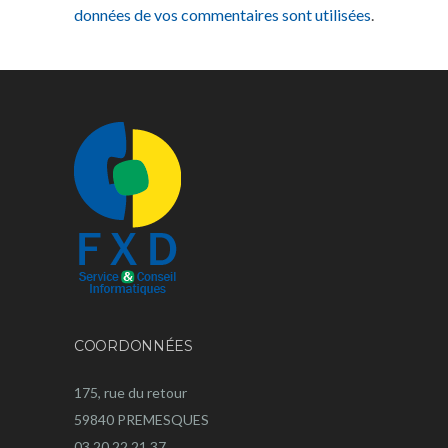
données de vos commentaires sont utilisées
.
COORDONNÉES
175, rue du retour
59840 PREMESQUES
03 20 22 21 37