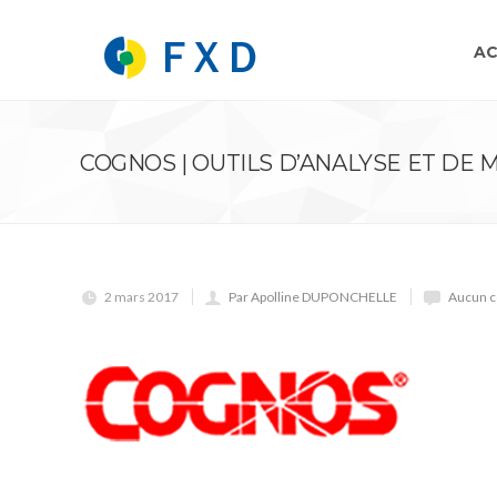
AC
COGNOS | OUTILS D’ANALYSE ET DE
2 mars 2017
Par Apolline DUPONCHELLE
Aucun c