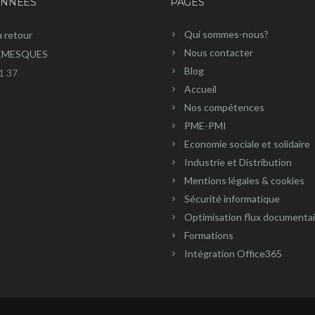
NNÉES
PAGES
Qui sommes-nous?
u retour
Nous contacter
REMESQUES
Blog
1 37
Accueil
Nos compétences
PME-PMI
Economie sociale et solidaire
Industrie et Distribution
Mentions légales & cookies
Sécurité informatique
Optimisation flux documenta
Formations
Intégration Office365