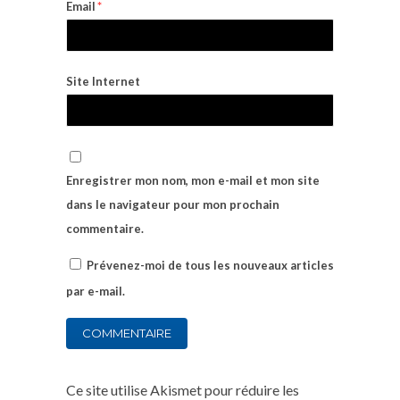
Email
*
Site Internet
Enregistrer mon nom, mon e-mail et mon site
dans le navigateur pour mon prochain
commentaire.
Prévenez-moi de tous les nouveaux articles
par e-mail.
Ce site utilise Akismet pour réduire les