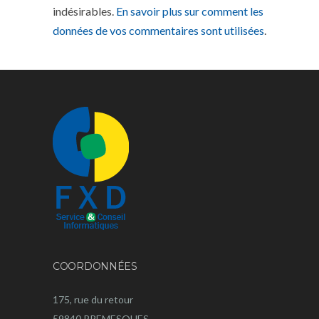
indésirables.
En savoir plus sur comment les
données de vos commentaires sont utilisées
.
COORDONNÉES
175, rue du retour
59840 PREMESQUES