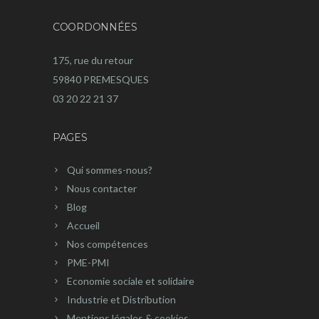
COORDONNÉES
175, rue du retour
59840 PREMESQUES
03 20 22 21 37
PAGES
Qui sommes-nous?
Nous contacter
Blog
Accueil
Nos compétences
PME-PMI
Economie sociale et solidaire
Industrie et Distribution
Mentions légales & cookies