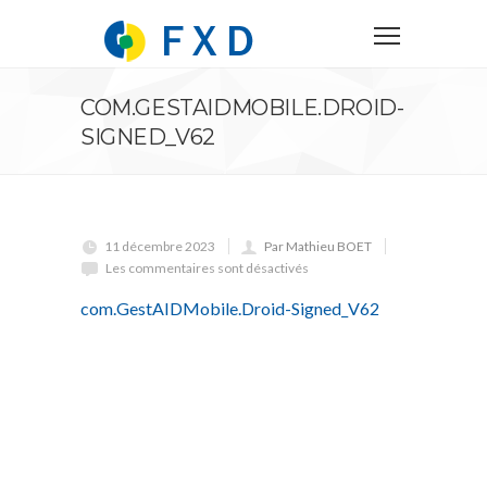
COM.GESTAIDMOBILE.DROID-
SIGNED_V62
11 décembre 2023
Par Mathieu BOET
Les commentaires sont désactivés
com.GestAIDMobile.Droid-Signed_V62