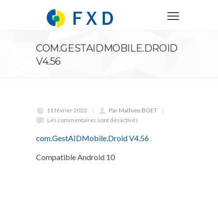
COM.GESTAIDMOBILE.DROID
V4.56
11 février 2022
Par Mathieu BOET
Les commentaires sont désactivés
com.GestAIDMobile.Droid V4.56
Compatible Android 10