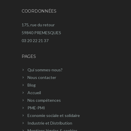
COORDONNÉES
175, rue du retour
59840 PREMESQUES
03 20 22 21 37
PAGES
Qui sommes-nous?
Nous contacter
Blog
Accueil
Nos compétences
PME-PMI
Economie sociale et solidaire
Industrie et Distribution
Mentions légales & cookies