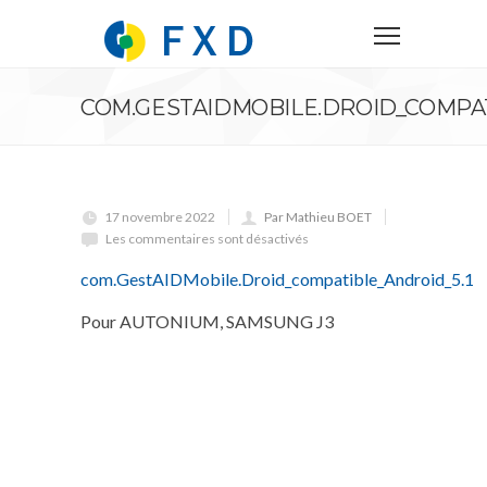
COM.GESTAIDMOBILE.DROID_COMPAT
17 novembre 2022
Par Mathieu BOET
Les commentaires sont désactivés
com.GestAIDMobile.Droid_compatible_Android_5.1
Pour AUTONIUM, SAMSUNG J3