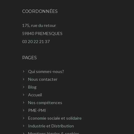
COORDONNÉES
175, rue du retour
59840 PREMESQUES
03 20 22 21 37
PAGES
Qui sommes-nous?
Nous contacter
Blog
Accueil
Nos compétences
PME-PMI
Economie sociale et solidaire
Industrie et Distribution
Mentions légales & cookies