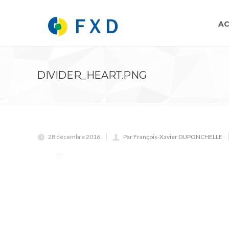
AC
DIVIDER_HEART.PNG
28 décembre 2016
Par François-Xavier DUPONCHELLE