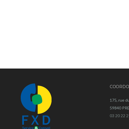
COORDO
175, rue d
59840 P
03 20 22 2