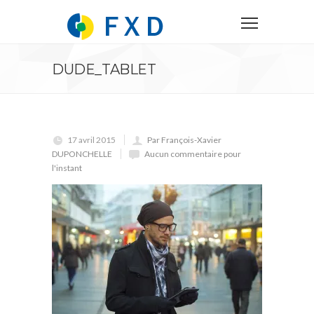
DUDE_TABLET
17 avril 2015
Par François-Xavier
DUPONCHELLE
Aucun commentaire pour
l'instant