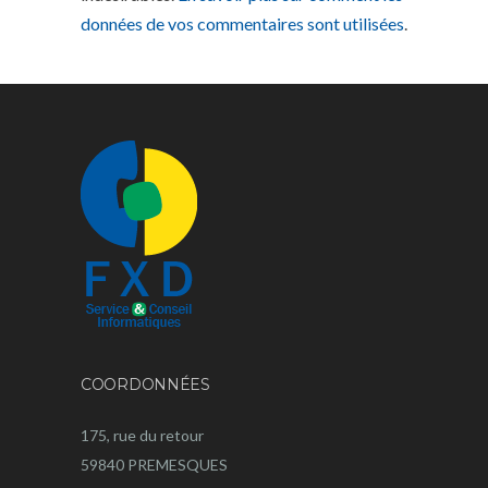
données de vos commentaires sont utilisées
.
COORDONNÉES
175, rue du retour
59840 PREMESQUES