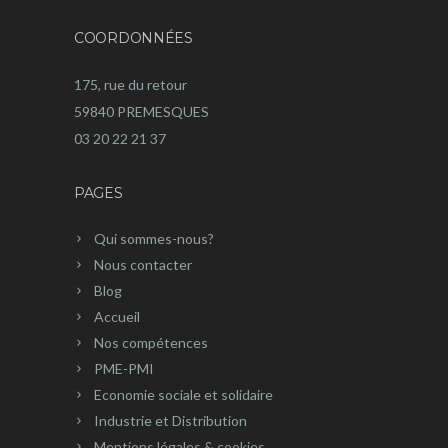
COORDONNÉES
175, rue du retour
59840 PREMESQUES
03 20 22 21 37
PAGES
Qui sommes-nous?
Nous contacter
Blog
Accueil
Nos compétences
PME-PMI
Economie sociale et solidaire
Industrie et Distribution
Mentions légales & cookies