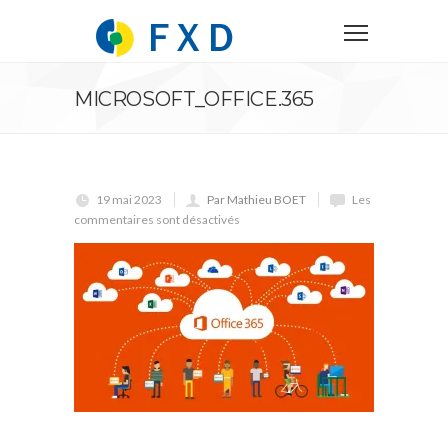
MICROSOFT_OFFICE.365
19 mai 2023
Par Mathieu BOET
Les
commentaires sont désactivés