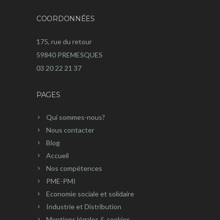
COORDONNÉES
175, rue du retour
59840 PREMESQUES
03 20 22 21 37
PAGES
Qui sommes-nous?
Nous contacter
Blog
Accueil
Nos compétences
PME-PMI
Economie sociale et solidaire
Industrie et Distribution
Mentions légales & cookies