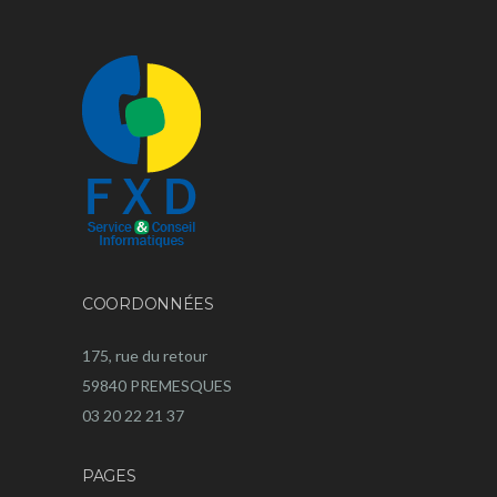
COORDONNÉES
175, rue du retour
59840 PREMESQUES
03 20 22 21 37
PAGES