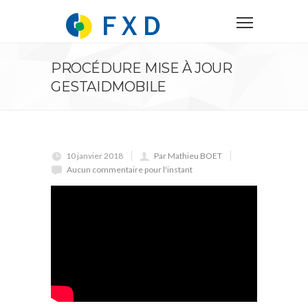
PROCÉDURE MISE À JOUR
GESTAIDMOBILE
10 janvier 2018
Par Mathieu BOET
Aucun commentaire pour l'instant