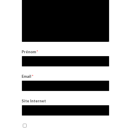
Prénom
*
Email
*
Site Internet