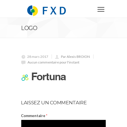
LOGO
28 mars 2017
Par Alexis BROION
Aucun commentaire pour l'instant
LAISSEZ UN COMMENTAIRE
Commentaire
*