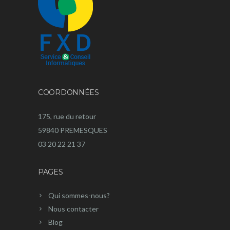
COORDONNÉES
175, rue du retour
59840 PREMESQUES
03 20 22 21 37
PAGES
Qui sommes-nous?
Nous contacter
Blog