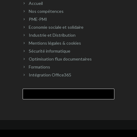
Accueil
Nos compétences
PME-PMI
Economie sociale et solidaire
Industrie et Distribution
Mentions légales & cookies
Sécurité informatique
Optimisation flux documentaires
Formations
Intégration Office365
Rechercher :
Copyright © 2023 FXD. All Rights Reserved |