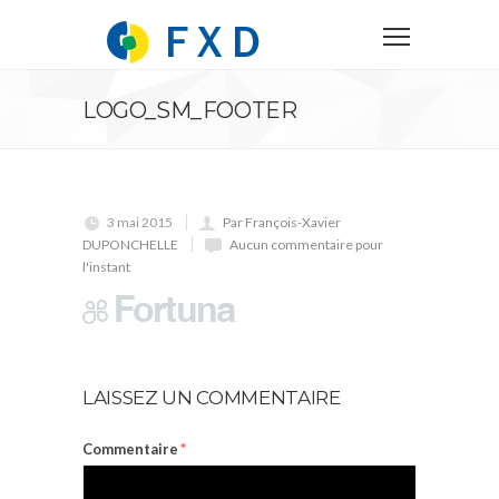
LOGO_SM_FOOTER
3 mai 2015
Par François-Xavier
DUPONCHELLE
Aucun commentaire pour
l'instant
LAISSEZ UN COMMENTAIRE
Commentaire
*