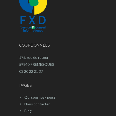
COORDONNÉES
175, rue du retour
59840 PREMESQUES
03 20 22 21 37
PAGES
Qui sommes-nous?
Nous contacter
Blog