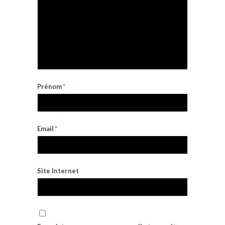
Prénom
*
Email
*
Site Internet