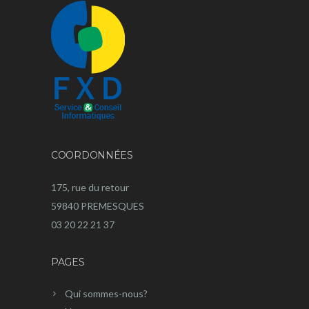
COORDONNÉES
175, rue du retour
59840 PREMESQUES
03 20 22 21 37
PAGES
Qui sommes-nous?