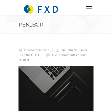
PEN_BGR
23 novembre 2015
Par François-Xavier
DUPONCHELLE
Aucun commentaire pour
l'instant