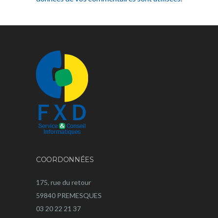
COORDONNÉES
175, rue du retour
59840 PREMESQUES
03 20 22 21 37