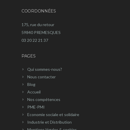
COORDONNÉES
175, rue du retour
59840 PREMESQUES
03 20 22 21 37
PAGES
Qui sommes-nous?
Nous contacter
Blog
Accueil
Nos compétences
PME-PMI
Economie sociale et solidaire
Industrie et Distribution
Mentions légales & cookies