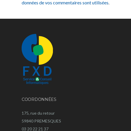
données de vos commentaires sont utilisées
.
COORDONNÉES
175, rue du retour
59840 PREMESQUES
03 20 22 21 37