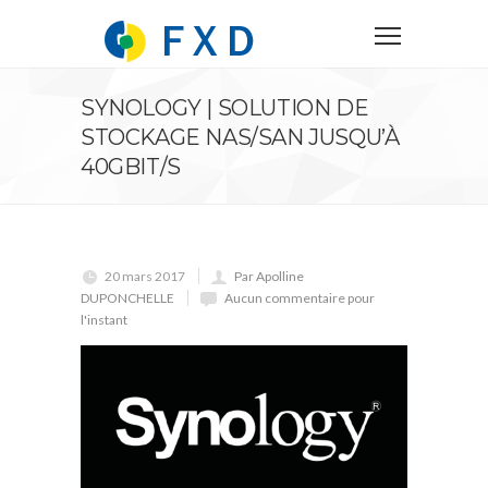
SYNOLOGY | SOLUTION DE
STOCKAGE NAS/SAN JUSQU’À
40GBIT/S
20 mars 2017
Par Apolline
DUPONCHELLE
Aucun commentaire pour
l'instant