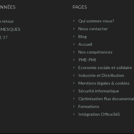
NNÉES
PAGES
Qui sommes-nous?
u retour
Nous contacter
REMESQUES
Blog
1 37
Accueil
Nos compétences
PME-PMI
Economie sociale et solidaire
Industrie et Distribution
Mentions légales & cookies
Sécurité informatique
Optimisation flux documenta
Formations
Intégration Office365