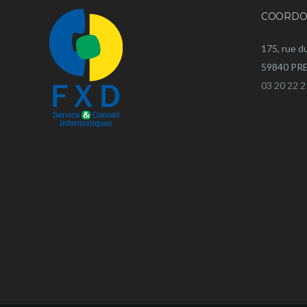
COORDO
175, rue d
59840 P
03 20 22 2