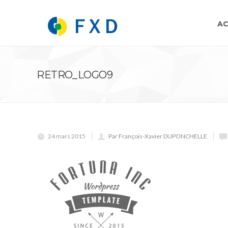
AC
RETRO_LOGO9
24 mars 2015
Par François-Xavier DUPONCHELLE