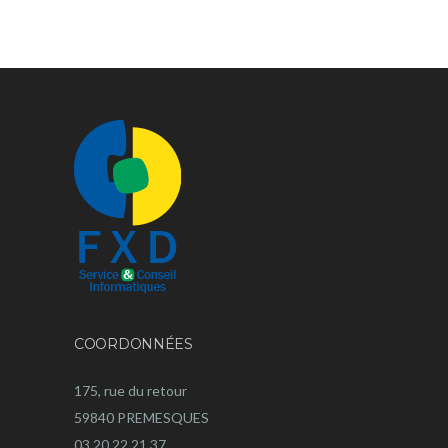
COORDONNÉES
175, rue du retour
59840 PREMESQUES
03 20 22 21 37