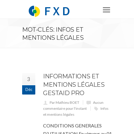
MOT-CLÉS: INFOS ET
MENTIONS LÉGALES
INFORMATIONS ET
3
MENTIONS LÉGALES
Déc
GESTAID PRO
Par Mathieu BOET
Aucun
commentaire pour l'instant
Infos
et mentions légales
CONDITIONS GENERALES
D’UTILISATION En vigueur au 01