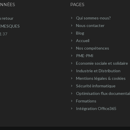
NNÉES
PAGES
Qui sommes-nous?
u retour
Nous contacter
REMESQUES
Blog
1 37
Accueil
Nos compétences
PME-PMI
Economie sociale et solidaire
Industrie et Distribution
Mentions légales & cookies
Sécurité informatique
Optimisation flux documenta
Formations
Intégration Office365