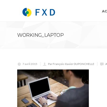
AC
WORKING_LAPTOP
7 avril 2015
Par François-Xavier DUPONCHELLE
A