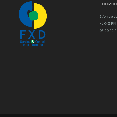
COORDO
175, rue d
59840 P
03 20 22 2