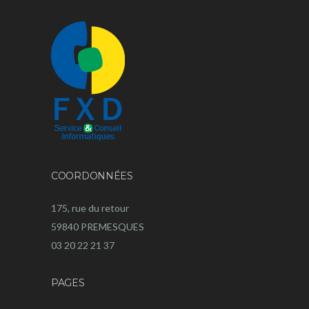
COORDONNÉES
175, rue du retour
59840 PREMESQUES
03 20 22 21 37
PAGES