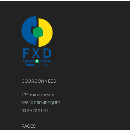
COORDONNÉES
175, rue du retour
59840 PREMESQUES
03 20 22 21 37
PAGES