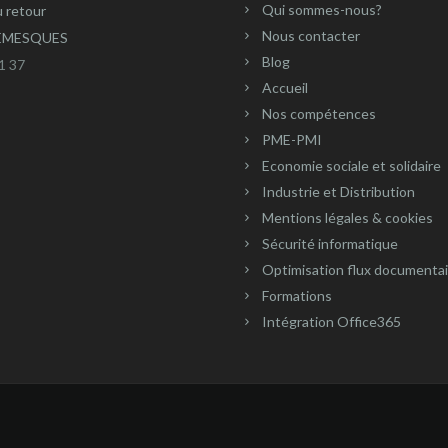
Qui sommes-nous?
u retour
Nous contacter
REMESQUES
Blog
1 37
Accueil
Nos compétences
PME-PMI
Economie sociale et solidaire
Industrie et Distribution
Mentions légales & cookies
Sécurité informatique
Optimisation flux documenta
Formations
Intégration Office365