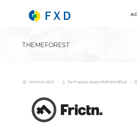
AC
THEMEFOREST
10 février 2015
Par François-Xavier DUPONCHELLE