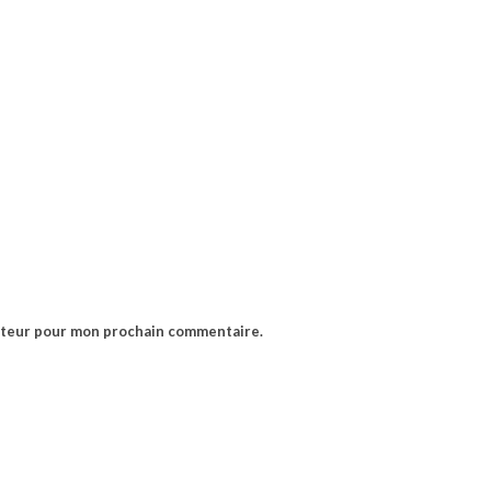
gateur pour mon prochain commentaire.