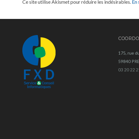
Ce site utilise Akismet pour réduire les indésirables.
En 
COORDO
175, rue d
59840 P
03 20 22 2