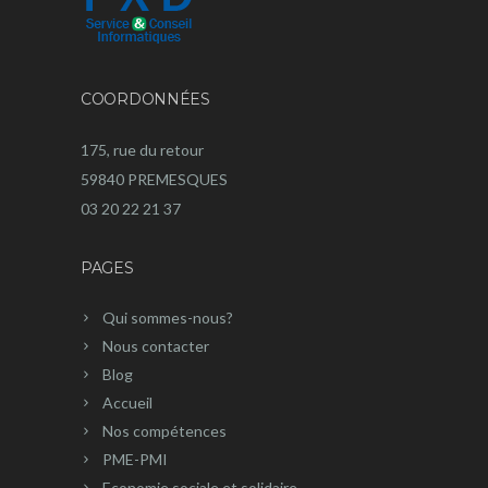
COORDONNÉES
175, rue du retour
59840 PREMESQUES
03 20 22 21 37
PAGES
Qui sommes-nous?
Nous contacter
Blog
Accueil
Nos compétences
PME-PMI
Economie sociale et solidaire