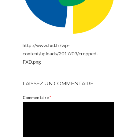
http://www.fxd.fr/wp-
content/uploads/2017/03/cropped-
FXD.png
LAISSEZ UN COMMENTAIRE
Commentaire
*