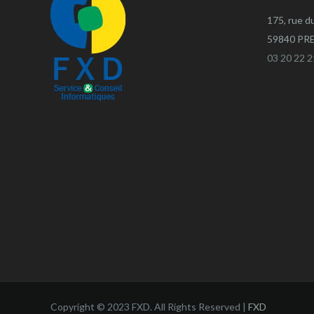
175, rue d
59840 P
03 20 22 2
Copyright © 2023 FXD. All Rights Reserved |
FXD