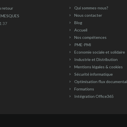
Qui sommes-nous?
u retour
Nous contacter
REMESQUES
Blog
1 37
Accueil
Nos compétences
PME-PMI
Economie sociale et solidaire
Industrie et Distribution
Mentions légales & cookies
Sécurité informatique
Optimisation flux documenta
Formations
Intégration Office365