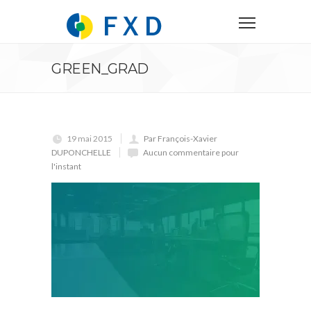
GREEN_GRAD
19 mai 2015
Par François-Xavier
DUPONCHELLE
Aucun commentaire pour
l'instant