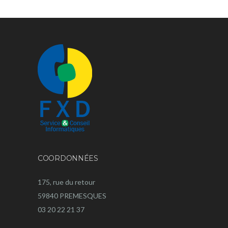
COORDONNÉES
175, rue du retour
59840 PREMESQUES
03 20 22 21 37