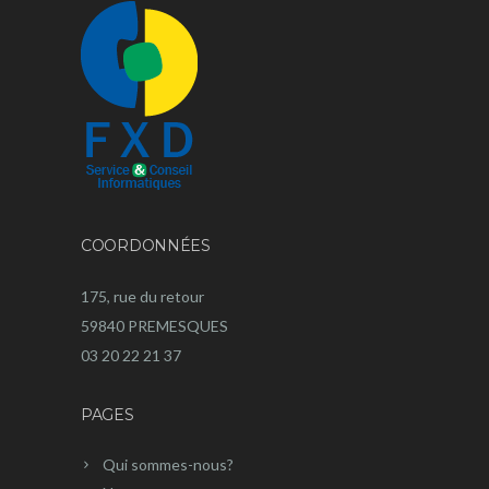
COORDONNÉES
175, rue du retour
59840 PREMESQUES
03 20 22 21 37
PAGES
Qui sommes-nous?