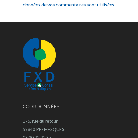
données de vos commentaires sont utilisées
.
COORDONNÉES
175, rue du retour
59840 PREMESQUES
03 20 22 21 37