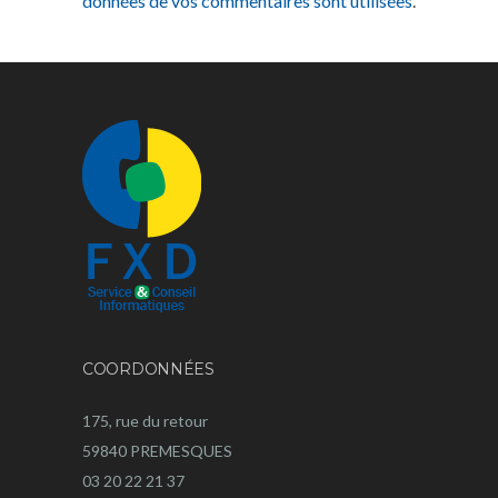
données de vos commentaires sont utilisées
.
COORDONNÉES
175, rue du retour
59840 PREMESQUES
03 20 22 21 37