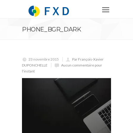
PHONE_BGR_DARK
23 novembre 2015
Par François-Xavier
DUPONCHELLE
Aucun commentaire pour
l'instant