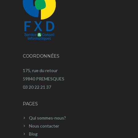
COORDONNÉES
175, rue du retour
59840 PREMESQUES
03 20 22 21 37
PAGES
Qui sommes-nous?
Nous contacter
Blog