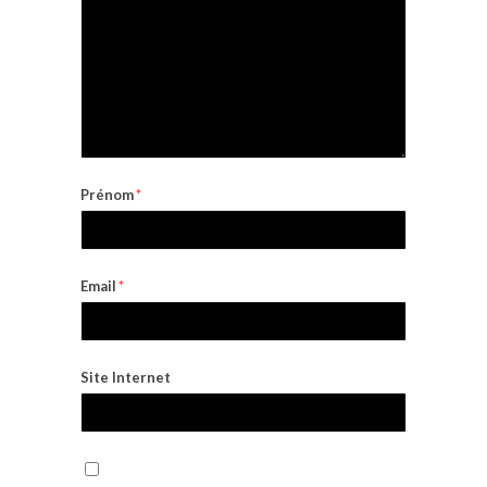
Prénom
*
Email
*
Site Internet