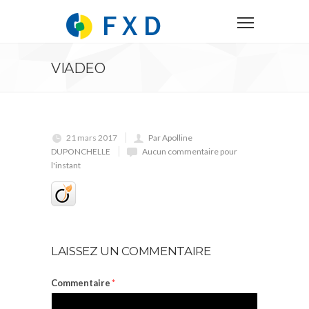
VIADEO
21 mars 2017
Par Apolline
DUPONCHELLE
Aucun commentaire pour
l'instant
LAISSEZ UN COMMENTAIRE
Commentaire
*