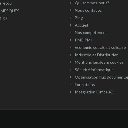
Qui sommes-nous?
u retour
Nous contacter
REMESQUES
Blog
1 37
Accueil
Nos compétences
PME-PMI
Economie sociale et solidaire
Industrie et Distribution
Mentions légales & cookies
Sécurité informatique
Optimisation flux documenta
Formations
Intégration Office365