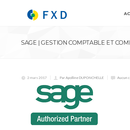
AC
SAGE | GESTION COMPTABLE ET CO
2 mars 2017
Par Apolline DUPONCHELLE
Aucun c