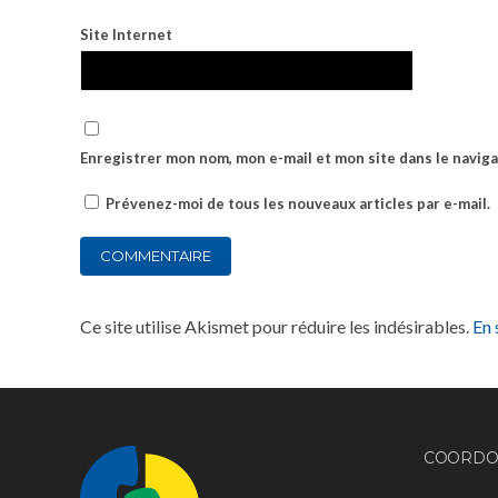
Site Internet
Enregistrer mon nom, mon e-mail et mon site dans le navi
Prévenez-moi de tous les nouveaux articles par e-mail.
Ce site utilise Akismet pour réduire les indésirables.
En 
COORDO