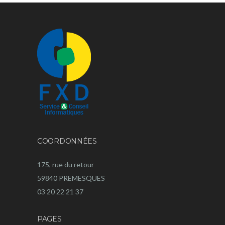
COORDONNÉES
175, rue du retour
59840 PREMESQUES
03 20 22 21 37
PAGES